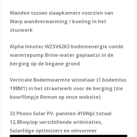
Wanden tussen slaapkamers voorzien van
Warp wandverwarming / koeling in het
stucwerk
Alpha Innotec WZSV62K3 bodemenergie combi
warmtepomp Brine-water geplaatst in de
berging op de begane grond
Verticale Bodemwarmte wisselaar (1 bodemlus
198M1) in het straatwerk voor de berging (zie
boorfilmpje Remon op onze website)
32 Phono Solar PV- panelen 410Wp( totaal
12,8Kwp)op verschillende oriëntaties,
SolarEdge optimizers en omvormer