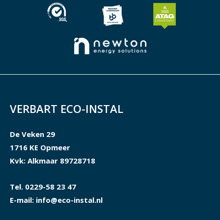
VERBART ECO-INSTAL
De Veken 29
1716 KE Opmeer
Kvk: Alkmaar 89728718
Tel. 0229-58 23 47
E-mail: info@eco-instal.nl