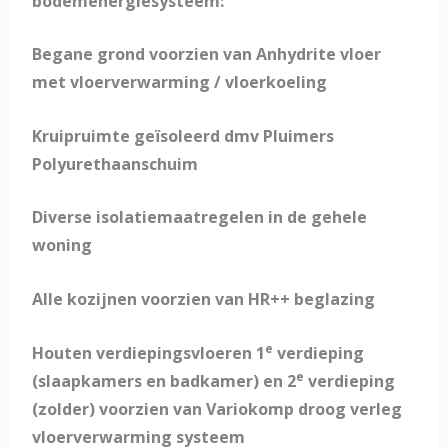
bodemenergiesysteem:
Begane grond voorzien van Anhydrite vloer
met vloerverwarming / vloerkoeling
Kruipruimte geïsoleerd dmv Pluimers
Polyurethaanschuim
Diverse isolatiemaatregelen in de gehele
woning
Alle kozijnen voorzien van HR++ beglazing
e
Houten verdiepingsvloeren 1
verdieping
e
(slaapkamers en badkamer) en 2
verdieping
(zolder) voorzien van Variokomp droog verleg
vloerverwarming systeem