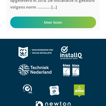
opgeleverd in 2018. De installatie is gekeurd
volgens norm …………. [...]
Meer lezen