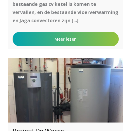
bestaande gas cv ketel is komen te
vervallen, en de bestaande vloerverwarming
en Jaga convectoren zijn [...]
Meer lezen
Project De Weere