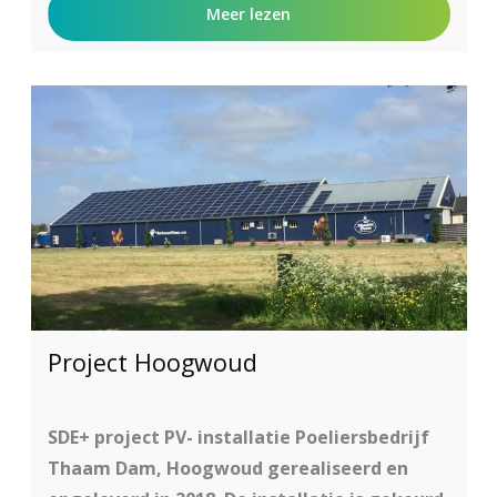
Meer lezen
Project Hoogwoud
SDE+ project PV- installatie Poeliersbedrijf
Thaam Dam, Hoogwoud gerealiseerd en