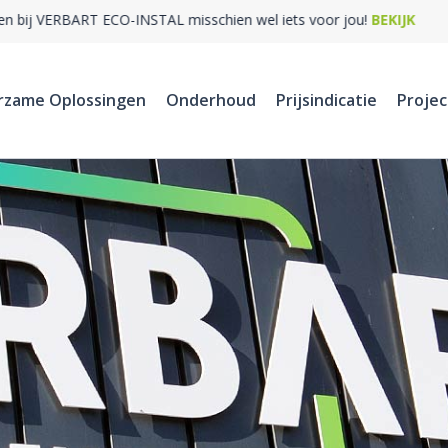
VERBART ECO-INSTAL misschien wel iets voor jou!
BEKIJK DE VACATU
rzame Oplossingen
Onderhoud
Prijsindicatie
Proje