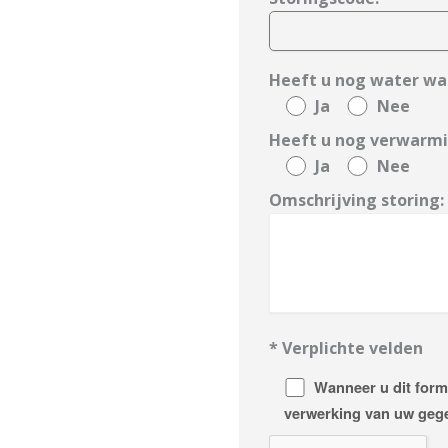
Heeft u nog water w
Ja
Nee
Heeft u nog verwarm
Ja
Nee
Omschrijving storing:
* Verplichte velden
Wanneer u dit form
verwerking van uw gege