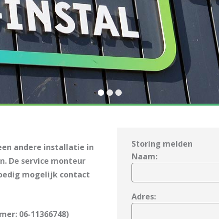
Storing melden
en andere installatie in
Naam:
n. De service monteur
poedig mogelijk contact
Adres:
mmer: 06-11366748)