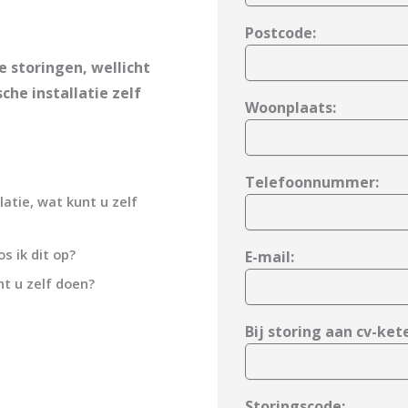
Postcode:
 storingen, wellicht
che installatie zelf
Woonplaats:
Telefoonnummer:
latie, wat kunt u zelf
s ik dit op?
E-mail:
nt u zelf doen?
Bij storing aan cv-kete
Storingscode: