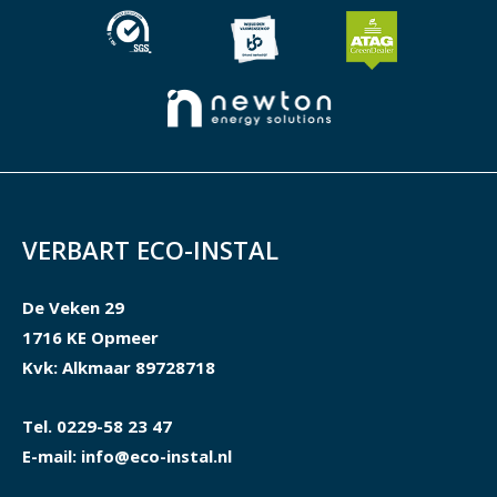
VERBART ECO-INSTAL
De Veken 29
1716 KE Opmeer
Kvk: Alkmaar 89728718
Tel. 0229-58 23 47
E-mail: info@eco-instal.nl