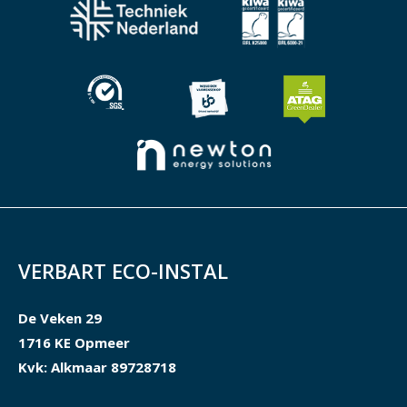
VERBART ECO-INSTAL
De Veken 29
1716 KE Opmeer
Kvk: Alkmaar 89728718