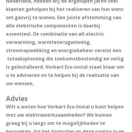
Nederland, hebben wij de afgelopen jaren veel
klanten geholpen bij het realiseren van hun wens
om gasvrij te wonen. Een juiste afstemming van
alle elektrische componenten is daarbij
essentieel. De combinatie van all-electric
verwarming, warmteterugwinning,
stroomopwekking en energiebeheer vereist een
totaaloplossing die toekomstbestendig en veilig
is geïnstalleerd. Verbart Eco-instal staat klaar om
u te adviseren en te helpen bij de realisatie van
uw wensen.
Advies
Wilt u weten hoe Verbart Eco-Instal u kunt helpen
met uw elektrawerkzaamheden? We komen
graag bij u langs om te mogelijkheden te
bespreken. Vul het formulier op deze pagina in en